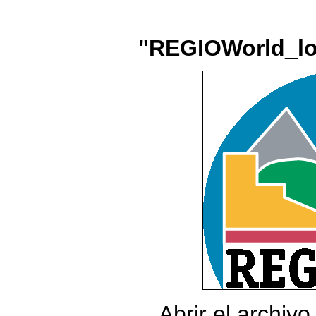
"REGIOWorld_lo
Abrir el archiv