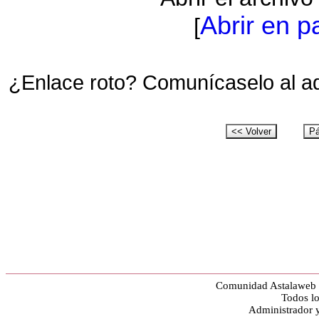
Abrir en p
[
¿Enlace roto? Comunícaselo al a
Comunidad Astalaweb y
Todos lo
Administrador 