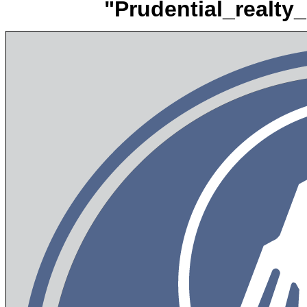
"Prudential_realty_