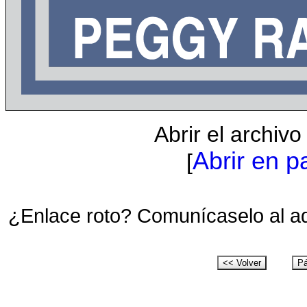
Abrir el archiv
Abrir en p
[
¿Enlace roto? Comunícaselo al a