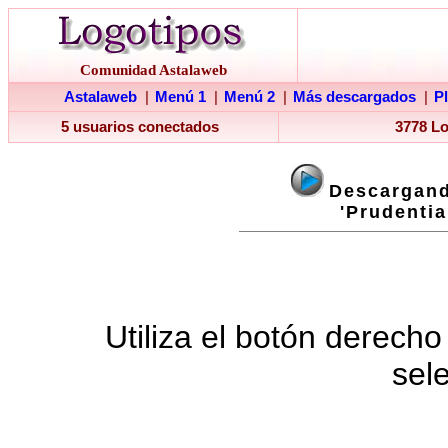
Comunidad Astalaweb
Astalaweb
|
Menú 1
|
Menú 2
|
Más descargados
|
P
5 usuarios conectados
3778 L
Descargand
'Prudentia
Utiliza el botón derecho
sel