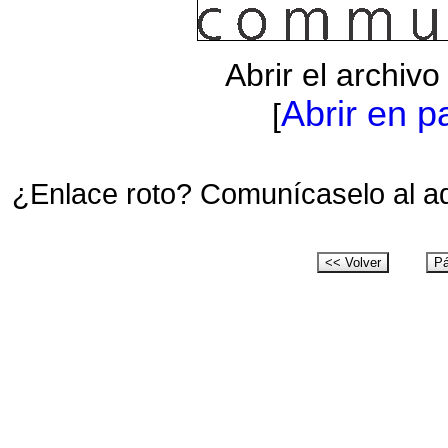
Abrir el archiv
Abrir en p
[
¿Enlace roto? Comunícaselo al a