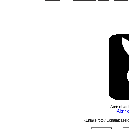
Abrir el ar
Abrir 
[
¿Enlace roto? Comunícaselo 