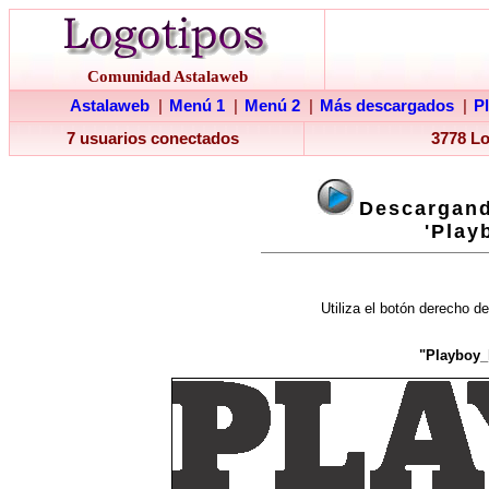
Comunidad Astalaweb
Astalaweb
|
Menú 1
|
Menú 2
|
Más descargados
|
P
7 usuarios conectados
3778 L
Descargand
'Play
Utiliza el botón derecho de
"Playboy_