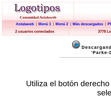
Comunidad Astalaweb
Astalaweb
|
Menú 1
|
Menú 2
|
Más descargados
|
P
2 usuarios conectados
3778 L
Descargand
'Parke-
Utiliza el botón derecho
sel