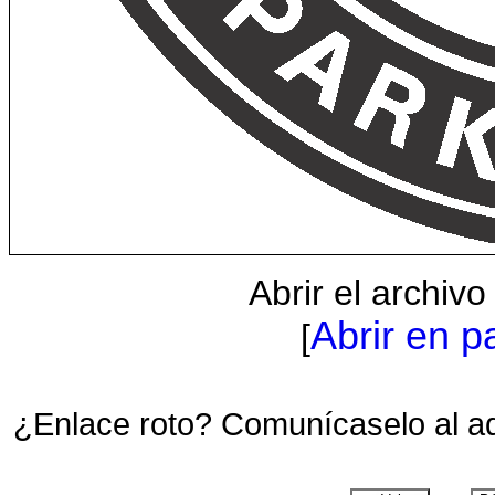
Abrir el archiv
Abrir en p
[
¿Enlace roto? Comunícaselo al a