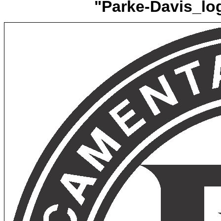
"Parke-Davis_log