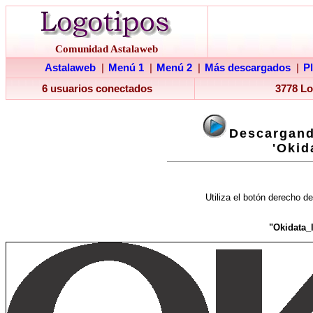
Comunidad Astalaweb
Astalaweb
|
Menú 1
|
Menú 2
|
Más descargados
|
P
6 usuarios conectados
3778 L
Descargand
'Okid
Utiliza el botón derecho de
"Okidata_