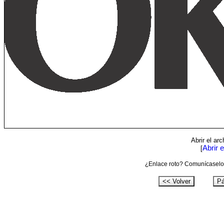
Abrir el ar
Abrir 
[
¿Enlace roto? Comunícaselo 