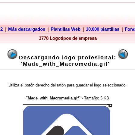
 2
|
Más descargados
|
Plantillas Web
|
10.000 plantillas
|
Fon
3778 Logotipos de empresa
Descargando logo profesional:
'Made_with_Macromedia.gif'
Utiliza el botón derecho del ratón para guardar el logo seleccionado:
"Made_with_Macromedia.gif"
- Tamaño:
5 KB