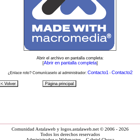
Abrir el archivo en pantalla completa:
Abrir en pantalla completa
[
]
Contacto1
Contacto2
¿Enlace roto? Comunícaselo al administrador:
-
Comunidad Astalaweb y logos.astalaweb.net © 2006 - 2026
Todos los derechos reservados
Administrador y Webmaster - Gabriel Chova