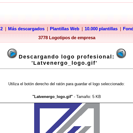
 2
|
Más descargados
|
Plantillas Web
|
10.000 plantillas
|
Fon
3778 Logotipos de empresa
Descargando logo profesional:
'Latvenergo_logo.gif'
Utiliza el botón derecho del ratón para guardar el logo seleccionado:
"Latvenergo_logo.gif"
- Tamaño:
5 KB