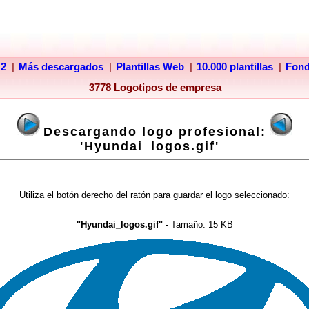
 2
|
Más descargados
|
Plantillas Web
|
10.000 plantillas
|
Fon
3778 Logotipos de empresa
Descargando logo profesional:
'Hyundai_logos.gif'
Utiliza el botón derecho del ratón para guardar el logo seleccionado:
"Hyundai_logos.gif"
- Tamaño:
15 KB