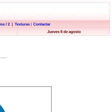
dos
/
2
|
Texturas
|
Contactar
Jueves 6 de agosto