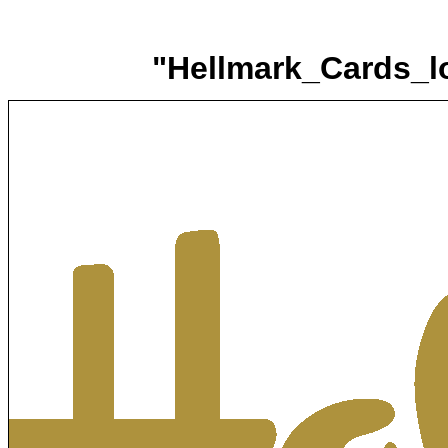
"Hellmark_Cards_l