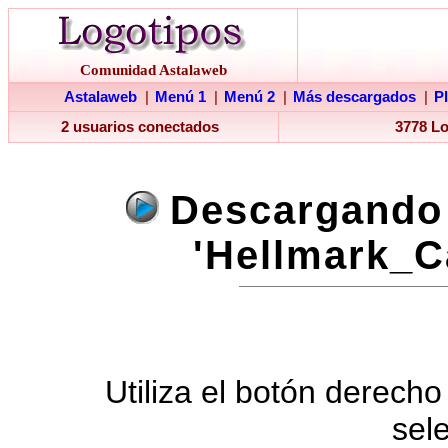
Comunidad Astalaweb
Astalaweb
|
Menú 1
|
Menú 2
|
Más descargados
|
P
2 usuarios conectados
3778 L
Descargando 
'Hellmark_C
Utiliza el botón derecho
sel