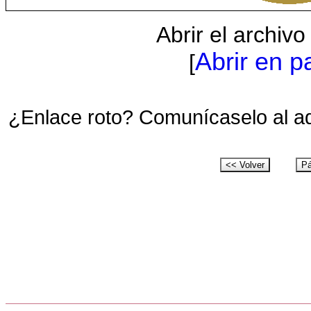
Abrir el archiv
Abrir en p
[
¿Enlace roto? Comunícaselo al a