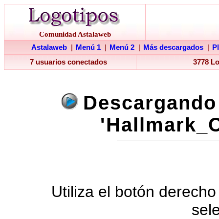
Comunidad Astalaweb
Astalaweb
|
Menú 1
|
Menú 2
|
Más descargados
|
P
7 usuarios conectados
3778 L
Descargando 
'Hallmark_C
Utiliza el botón derecho
sel