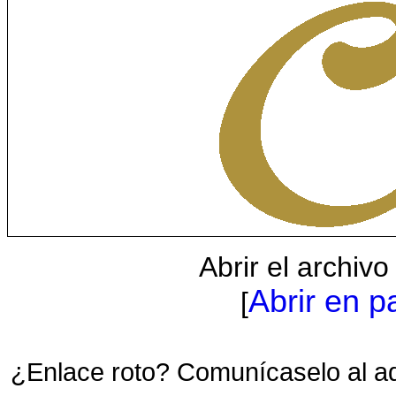
Abrir el archiv
Abrir en p
[
¿Enlace roto? Comunícaselo al a