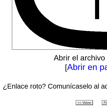
Abrir el archiv
Abrir en p
[
¿Enlace roto? Comunícaselo al a