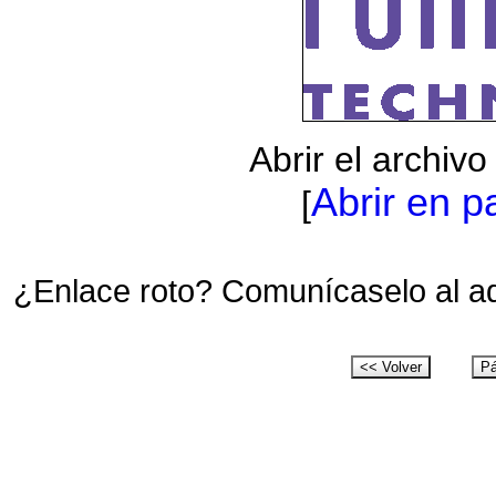
Abrir el archiv
Abrir en p
[
¿Enlace roto? Comunícaselo al a