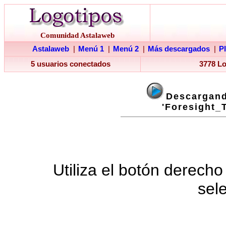
Comunidad Astalaweb
Astalaweb
|
Menú 1
|
Menú 2
|
Más descargados
|
P
5 usuarios conectados
3778 L
Descargand
'Foresight_
Utiliza el botón derecho
sel