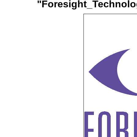
"Foresight_Technolog