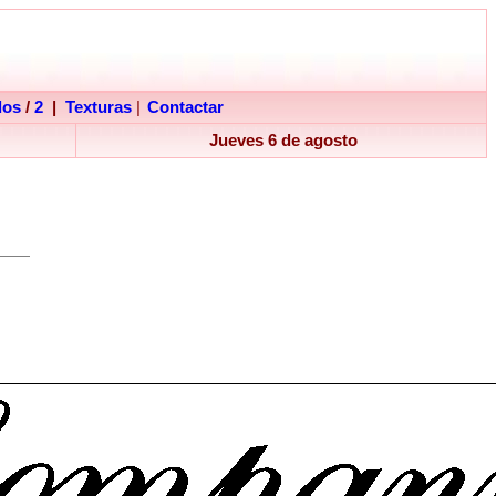
dos
/
2
|
Texturas
|
Contactar
Jueves 6 de agosto