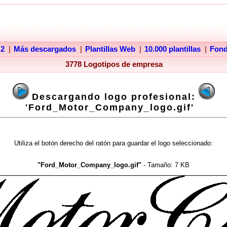
 2
|
Más descargados
|
Plantillas Web
|
10.000 plantillas
|
Fon
3778 Logotipos de empresa
Descargando logo profesional:
'Ford_Motor_Company_logo.gif'
Utiliza el botón derecho del ratón para guardar el logo seleccionado:
"Ford_Motor_Company_logo.gif"
- Tamaño:
7 KB