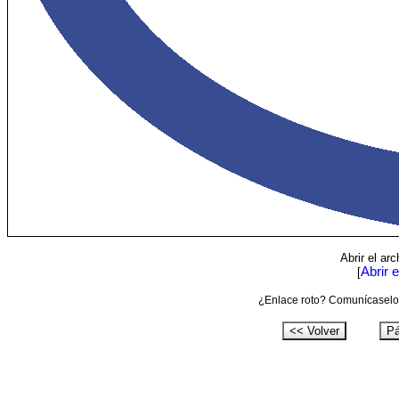
Abrir el ar
Abrir 
[
¿Enlace roto? Comunícaselo 