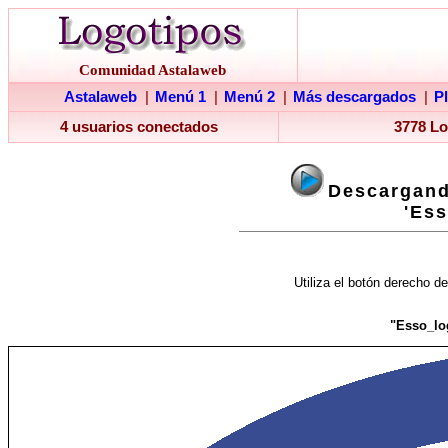
Comunidad Astalaweb
Astalaweb
|
Menú 1
|
Menú 2
|
Más descargados
|
P
4 usuarios conectados
3778 L
Descargand
'Ess
Utiliza el botón derecho de
"Esso_lo