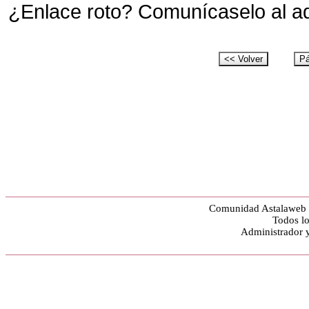
¿Enlace roto? Comunícaselo al a
Comunidad Astalaweb y
Todos lo
Administrador 