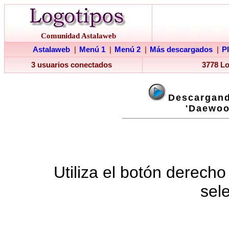
Comunidad Astalaweb
Astalaweb
|
Menú 1
|
Menú 2
|
Más descargados
|
P
3 usuarios conectados
3778 L
Descargand
'Daewoo
Utiliza el botón derecho
sel