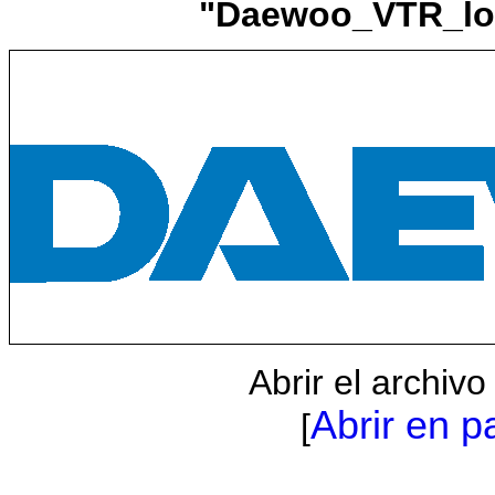
"Daewoo_VTR_log
Abrir el archiv
Abrir en p
[