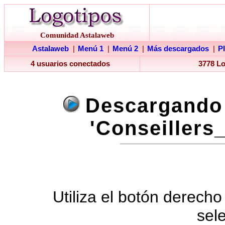
Comunidad Astalaweb
Astalaweb
|
Menú 1
|
Menú 2
|
Más descargados
|
P
4 usuarios conectados
3778 L
Descargando 
'Conseillers_
Utiliza el botón derecho
sel