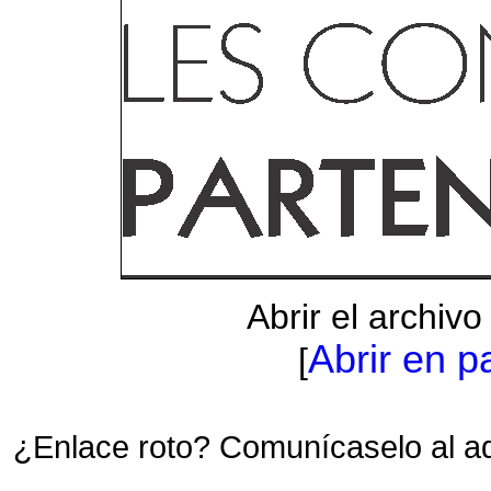
Abrir el archiv
Abrir en p
[
¿Enlace roto? Comunícaselo al a