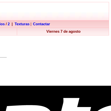
dos
/
2
|
Texturas
|
Contactar
Viernes 7 de agosto