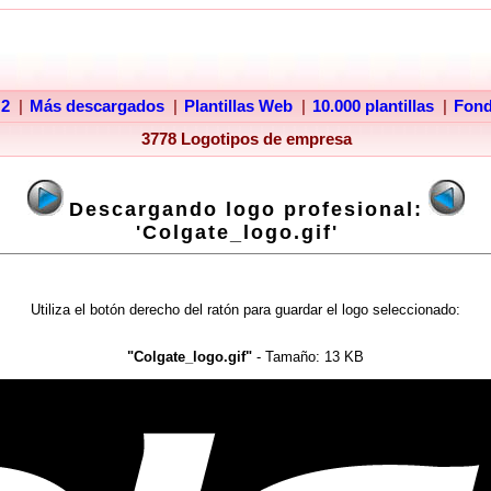
 2
|
Más descargados
|
Plantillas Web
|
10.000 plantillas
|
Fon
3778 Logotipos de empresa
Descargando logo profesional:
'Colgate_logo.gif'
Utiliza el botón derecho del ratón para guardar el logo seleccionado:
"Colgate_logo.gif"
- Tamaño:
13 KB