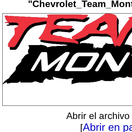
"Chevrolet_Team_Mont
Abrir el archiv
Abrir en p
[