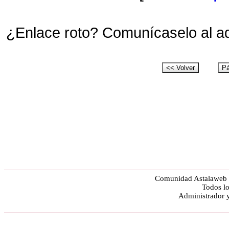
¿Enlace roto? Comunícaselo al a
Comunidad Astalaweb y
Todos lo
Administrador 