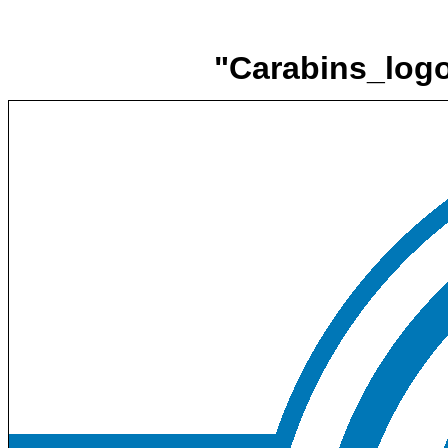
"Carabins_logo