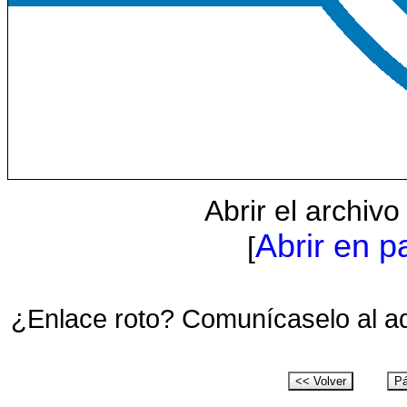
Abrir el archiv
Abrir en p
[
¿Enlace roto? Comunícaselo al a