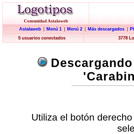
Comunidad Astalaweb
Astalaweb
|
Menú 1
|
Menú 2
|
Más descargados
|
P
5 usuarios conectados
3778 L
Descargando 
'Carabin
Utiliza el botón derecho
sel