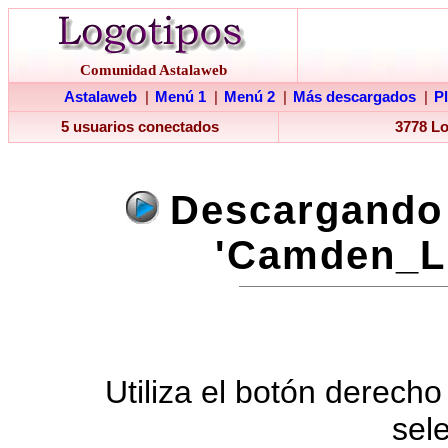
Comunidad Astalaweb
Astalaweb
|
Menú 1
|
Menú 2
|
Más descargados
|
P
5 usuarios conectados
3778 L
Descargando 
'Camden_Lu
Utiliza el botón derecho
sel