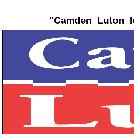
"Camden_Luton_lo