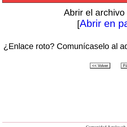
Abrir el archiv
Abrir en p
[
¿Enlace roto? Comunícaselo al a