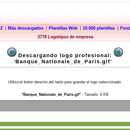
 2
|
Más descargados
|
Plantillas Web
|
10.000 plantillas
|
Fon
3778 Logotipos de empresa
Descargando logo profesional:
'Banque_Nationale_de_Paris.gif'
Utiliza el botón derecho del ratón para guardar el logo seleccionado:
"Banque_Nationale_de_Paris.gif"
- Tamaño:
6 KB