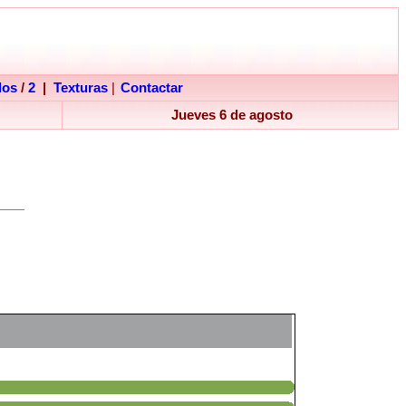
dos
/
2
|
Texturas
|
Contactar
Jueves 6 de agosto