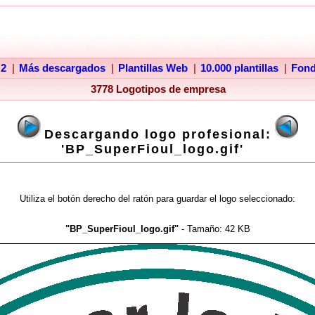
 2
|
Más descargados
|
Plantillas Web
|
10.000 plantillas
|
Fon
3778 Logotipos de empresa
Descargando logo profesional:
'BP_SuperFioul_logo.gif'
Utiliza el botón derecho del ratón para guardar el logo seleccionado:
"BP_SuperFioul_logo.gif"
- Tamaño:
42 KB