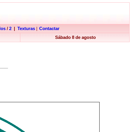
dos
/
2
|
Texturas
|
Contactar
Sábado 8 de agosto