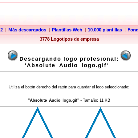
 2
|
Más descargados
|
Plantillas Web
|
10.000 plantillas
|
Fon
3778 Logotipos de empresa
Descargando logo profesional:
'Absolute_Audio_logo.gif'
Utiliza el botón derecho del ratón para guardar el logo seleccionado:
"Absolute_Audio_logo.gif"
- Tamaño:
11 KB