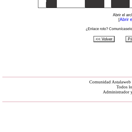
Abrir el ar
Abrir 
[
¿Enlace roto? Comunícaselo 
Comunidad Astalaweb y
Todos lo
Administrador 