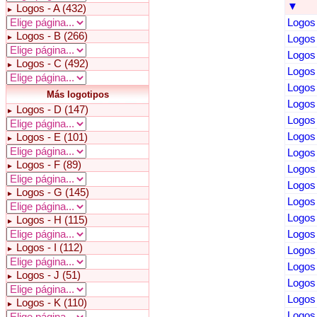
▼
Logos - A (432)
►
Logos 
Logos - B (266)
►
Logos 
Logos 
Logos - C (492)
►
Logos 
Logos 
Más logotipos
Logos 
Logos - D (147)
►
Logos 
Logos 
Logos - E (101)
►
Logos 
Logos - F (89)
►
Logos 
Logos 
Logos - G (145)
►
Logos 
Logos 
Logos - H (115)
►
Logos 
Logos - I (112)
►
Logos 
Logos 
Logos - J (51)
►
Logos 
Logos 
Logos - K (110)
►
Logos 