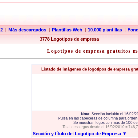
 2
|
Más descargados
|
Plantillas Web
|
10.000 plantillas
|
Fon
3778 Logotipos de empresa
Logotipos de empresa gratuitos m
Listado de imágenes de logotipos de empresa gra
Nota:
Sección incluida el 16/02/2
Pulsa en las cabeceras de columna para ordena
Se muestran logos con más de 100 de
Total descargas desde el 16/02/2010 = 746,
Sección y título del Logotipo de Empresa
▼