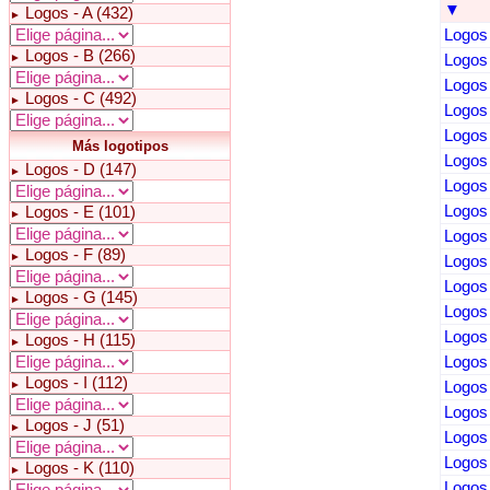
▼
Logos - A (432)
►
Logos 
Logos - B (266)
►
Logos 
Logos 
Logos - C (492)
►
Logos 
Logos 
Más logotipos
Logos 
Logos - D (147)
►
Logos 
Logos
Logos - E (101)
►
Logos 
Logos - F (89)
►
Logos 
Logos 
Logos - G (145)
►
Logos 
Logos 
Logos - H (115)
►
Logos 
Logos - I (112)
►
Logos 
Logos 
Logos - J (51)
►
Logos 
Logos 
Logos - K (110)
►
Logos 