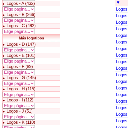
▼
Logos - A (432)
►
Logos 
Logos - B (266)
►
Logos 
Logos 
Logos - C (492)
►
Logos 
Logos 
Más logotipos
Logos 
Logos - D (147)
►
Logos 
Logos 
Logos - E (101)
►
Logos 
Logos - F (89)
►
Logos 
Logos
Logos - G (145)
►
Logos 
Logos 
Logos - H (115)
►
Logos 
Logos - I (112)
►
Logos 
Logos 
Logos - J (51)
►
Logos 
Logos 
Logos - K (110)
►
Logos 