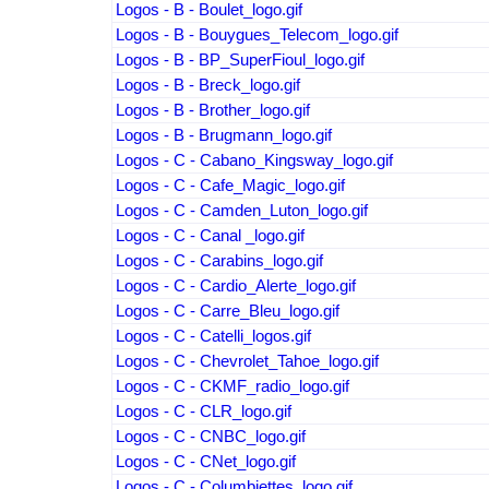
Logos - B - Boulet_logo.gif
Logos - B - Bouygues_Telecom_logo.gif
Logos - B - BP_SuperFioul_logo.gif
Logos - B - Breck_logo.gif
Logos - B - Brother_logo.gif
Logos - B - Brugmann_logo.gif
Logos - C - Cabano_Kingsway_logo.gif
Logos - C - Cafe_Magic_logo.gif
Logos - C - Camden_Luton_logo.gif
Logos - C - Canal _logo.gif
Logos - C - Carabins_logo.gif
Logos - C - Cardio_Alerte_logo.gif
Logos - C - Carre_Bleu_logo.gif
Logos - C - Catelli_logos.gif
Logos - C - Chevrolet_Tahoe_logo.gif
Logos - C - CKMF_radio_logo.gif
Logos - C - CLR_logo.gif
Logos - C - CNBC_logo.gif
Logos - C - CNet_logo.gif
Logos - C - Columbiettes_logo.gif