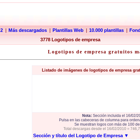
 2
|
Más descargados
|
Plantillas Web
|
10.000 plantillas
|
Fon
3778 Logotipos de empresa
Logotipos de empresa gratuitos m
Listado de imágenes de logotipos de empresa gra
Nota:
Sección incluida el 16/02/2
Pulsa en las cabeceras de columna para ordena
Se muestran logos con más de 100 de
Total descargas desde el 16/02/2010 = 746,
Sección y título del Logotipo de Empresa
▼