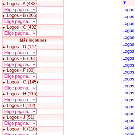
▼
Logos - A (432)
►
Logos 
Logos - B (266)
►
Logos 
Logos 
Logos - C (492)
►
Logos 
Logos 
Más logotipos
Logos 
Logos - D (147)
►
Logos 
Logos 
Logos - E (101)
►
Logos 
Logos - F (89)
►
Logos 
Logos 
Logos - G (145)
►
Logos 
Logos 
Logos - H (115)
►
Logos 
Logos - I (112)
►
Logos 
Logos 
Logos - J (51)
►
Logos 
Logos 
Logos - K (110)
►
Logos 