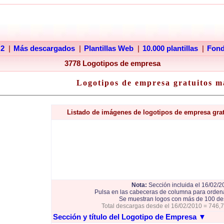
 2
|
Más descargados
|
Plantillas Web
|
10.000 plantillas
|
Fon
3778 Logotipos de empresa
Logotipos de empresa gratuitos m
Listado de imágenes de logotipos de empresa gra
Nota:
Sección incluida el 16/02/2
Pulsa en las cabeceras de columna para ordena
Se muestran logos con más de 100 de
Total descargas desde el 16/02/2010 = 746,
Sección y título del Logotipo de Empresa
▼