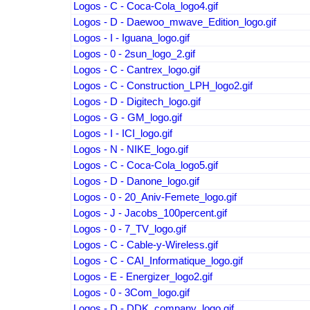
Logos - C - Coca-Cola_logo4.gif
Logos - D - Daewoo_mwave_Edition_logo.gif
Logos - I - Iguana_logo.gif
Logos - 0 - 2sun_logo_2.gif
Logos - C - Cantrex_logo.gif
Logos - C - Construction_LPH_logo2.gif
Logos - D - Digitech_logo.gif
Logos - G - GM_logo.gif
Logos - I - ICI_logo.gif
Logos - N - NIKE_logo.gif
Logos - C - Coca-Cola_logo5.gif
Logos - D - Danone_logo.gif
Logos - 0 - 20_Aniv-Femete_logo.gif
Logos - J - Jacobs_100percent.gif
Logos - 0 - 7_TV_logo.gif
Logos - C - Cable-y-Wireless.gif
Logos - C - CAI_Informatique_logo.gif
Logos - E - Energizer_logo2.gif
Logos - 0 - 3Com_logo.gif
Logos - D - DDK_company_logo.gif