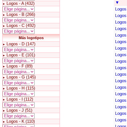
▼
Logos - A (432)
►
Logos 
Logos - B (266)
►
Logos 
Logos 
Logos - C (492)
►
Logos 
Logos 
Más logotipos
Logos 
Logos - D (147)
►
Logos 
Logos 
Logos - E (101)
►
Logos 
Logos - F (89)
►
Logos 
Logos 
Logos - G (145)
►
Logos 
Logos 
Logos - H (115)
►
Logos 
Logos - I (112)
►
Logos 
Logos 
Logos - J (51)
►
Logos 
Logos 
Logos - K (110)
►
Logos 