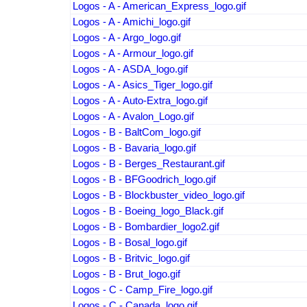
Logos - A - American_Express_logo.gif
Logos - A - Amichi_logo.gif
Logos - A - Argo_logo.gif
Logos - A - Armour_logo.gif
Logos - A - ASDA_logo.gif
Logos - A - Asics_Tiger_logo.gif
Logos - A - Auto-Extra_logo.gif
Logos - A - Avalon_Logo.gif
Logos - B - BaltCom_logo.gif
Logos - B - Bavaria_logo.gif
Logos - B - Berges_Restaurant.gif
Logos - B - BFGoodrich_logo.gif
Logos - B - Blockbuster_video_logo.gif
Logos - B - Boeing_logo_Black.gif
Logos - B - Bombardier_logo2.gif
Logos - B - Bosal_logo.gif
Logos - B - Britvic_logo.gif
Logos - B - Brut_logo.gif
Logos - C - Camp_Fire_logo.gif
Logos - C - Canada_logo.gif