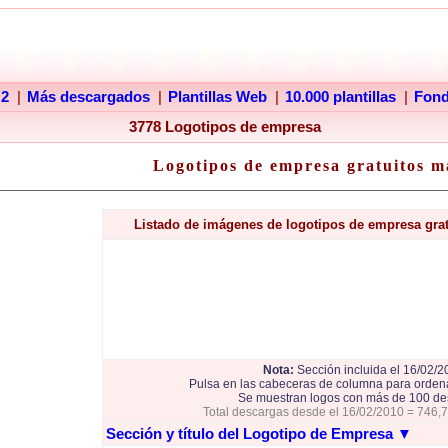
 2
|
Más descargados
|
Plantillas Web
|
10.000 plantillas
|
Fon
3778 Logotipos de empresa
Logotipos de empresa gratuitos m
Listado de imágenes de logotipos de empresa gra
Nota:
Sección incluida el 16/02/2
Pulsa en las cabeceras de columna para ordena
Se muestran logos con más de 100 de
Total descargas desde el 16/02/2010 = 746,
Sección y título del Logotipo de Empresa
▼