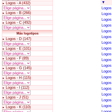
▼
Logos - A (432)
►
Logos 
Logos - B (266)
►
Logos 
Logos 
Logos - C (492)
►
Logos 
Logos 
Más logotipos
Logos 
Logos - D (147)
►
Logos 
Logos 
Logos - E (101)
►
Logos 
Logos - F (89)
►
Logos 
Logos 
Logos - G (145)
►
Logos 
Logos 
Logos - H (115)
►
Logos 
Logos - I (112)
►
Logos 
Logos 
Logos - J (51)
►
Logos 
Logos 
Logos - K (110)
►
Logos 