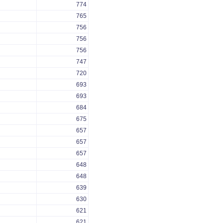
774
765
756
756
756
747
720
693
693
684
675
657
657
657
648
648
639
630
621
621