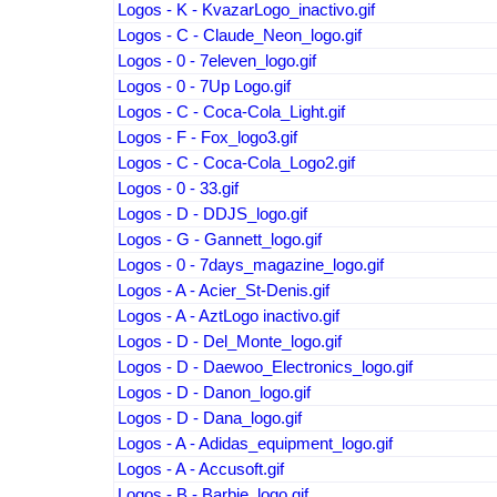
Logos - K - KvazarLogo_inactivo.gif
Logos - C - Claude_Neon_logo.gif
Logos - 0 - 7eleven_logo.gif
Logos - 0 - 7Up Logo.gif
Logos - C - Coca-Cola_Light.gif
Logos - F - Fox_logo3.gif
Logos - C - Coca-Cola_Logo2.gif
Logos - 0 - 33.gif
Logos - D - DDJS_logo.gif
Logos - G - Gannett_logo.gif
Logos - 0 - 7days_magazine_logo.gif
Logos - A - Acier_St-Denis.gif
Logos - A - AztLogo inactivo.gif
Logos - D - Del_Monte_logo.gif
Logos - D - Daewoo_Electronics_logo.gif
Logos - D - Danon_logo.gif
Logos - D - Dana_logo.gif
Logos - A - Adidas_equipment_logo.gif
Logos - A - Accusoft.gif
Logos - B - Barbie_logo.gif