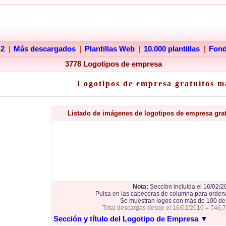
 2
|
Más descargados
|
Plantillas Web
|
10.000 plantillas
|
Fon
3778 Logotipos de empresa
Logotipos de empresa gratuitos m
Listado de imágenes de logotipos de empresa gra
Nota:
Sección incluida el 16/02/2
Pulsa en las cabeceras de columna para ordena
Se muestran logos con más de 100 de
Total descargas desde el 16/02/2010 = 746,
Sección y título del Logotipo de Empresa
▼