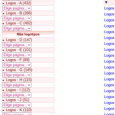
▼
Logos - A (432)
►
Logos 
Logos - B (266)
►
Logos 
Logos 
Logos - C (492)
►
Logos 
Logos 
Más logotipos
Logos 
Logos - D (147)
►
Logos 
Logos 
Logos - E (101)
►
Logos
Logos - F (89)
►
Logos 
Logos 
Logos - G (145)
►
Logos 
Logos 
Logos - H (115)
►
Logos 
Logos - I (112)
►
Logos 
Logos 
Logos - J (51)
►
Logos 
Logos 
Logos - K (110)
►
Logos 