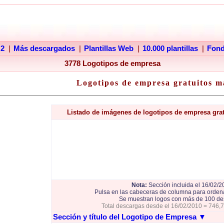
 2
|
Más descargados
|
Plantillas Web
|
10.000 plantillas
|
Fon
3778 Logotipos de empresa
Logotipos de empresa gratuitos m
Listado de imágenes de logotipos de empresa gra
Nota:
Sección incluida el 16/02/2
Pulsa en las cabeceras de columna para ordena
Se muestran logos con más de 100 de
Total descargas desde el 16/02/2010 = 746,
Sección y título del Logotipo de Empresa
▼