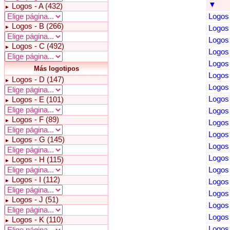
▼
Logos - A (432)
►
Logos 
Logos - B (266)
►
Logos 
Logos 
Logos - C (492)
►
Logos 
Logos 
Más logotipos
Logos 
Logos - D (147)
►
Logos 
Logos
Logos - E (101)
►
Logos 
Logos - F (89)
►
Logos 
Logos 
Logos - G (145)
►
Logos 
Logos 
Logos - H (115)
►
Logos 
Logos - I (112)
►
Logos 
Logos 
Logos - J (51)
►
Logos 
Logos 
Logos - K (110)
►
Logos 