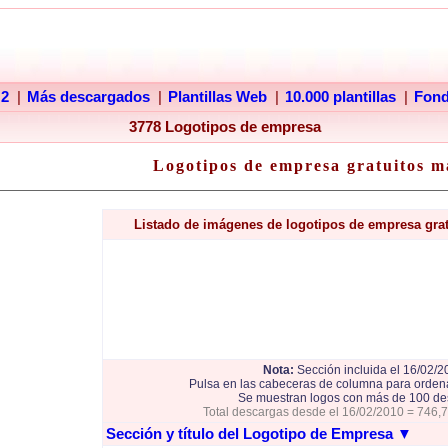
 2
|
Más descargados
|
Plantillas Web
|
10.000 plantillas
|
Fon
3778 Logotipos de empresa
Logotipos de empresa gratuitos m
Listado de imágenes de logotipos de empresa gra
Nota:
Sección incluida el 16/02/2
Pulsa en las cabeceras de columna para ordena
Se muestran logos con más de 100 de
Total descargas desde el 16/02/2010 = 746,
Sección y título del Logotipo de Empresa
▼