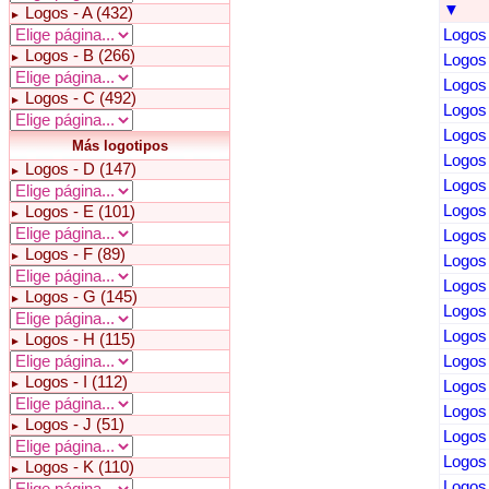
▼
Logos - A (432)
►
Logos 
Logos - B (266)
►
Logos 
Logos 
Logos - C (492)
►
Logos 
Logos 
Más logotipos
Logos 
Logos - D (147)
►
Logos 
Logos 
Logos - E (101)
►
Logos 
Logos - F (89)
►
Logos 
Logos 
Logos - G (145)
►
Logos
Logos
Logos - H (115)
►
Logos 
Logos - I (112)
►
Logos 
Logos 
Logos - J (51)
►
Logos 
Logos 
Logos - K (110)
►
Logos 